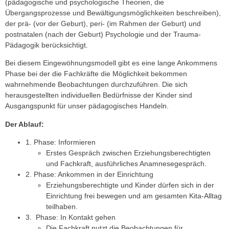
(pädagogische und psychologische Theorien, die
Übergangsprozesse und Bewältigungsmöglichkeiten beschreiben),
der prä- (vor der Geburt), peri- (im Rahmen der Geburt) und
postnatalen (nach der Geburt) Psychologie und der Trauma-
Pädagogik berücksichtigt.
Bei diesem Eingewöhnungsmodell gibt es eine lange Ankommens
Phase bei der die Fachkräfte die Möglichkeit bekommen
wahrnehmende Beobachtungen durchzuführen. Die sich
herausgestellten individuellen Bedürfnisse der Kinder sind
Ausgangspunkt für unser pädagogisches Handeln.
Der Ablauf:
1. Phase: Informieren
Erstes Gespräch zwischen Erziehungsberechtigten
und Fachkraft, ausführliches Anamnesegespräch.
2. Phase: Ankommen in der Einrichtung
Erziehungsberechtigte und Kinder dürfen sich in der
Einrichtung frei bewegen und am gesamten Kita-Alltag
teilhaben.
3. Phase: In Kontakt gehen
Die Fachkraft nutzt die Beobachtungen für