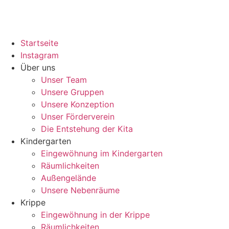
Zum
Inhalt
wechseln
Startseite
Instagram
Über uns
Unser Team
Unsere Gruppen
Unsere Konzeption
Unser Förderverein
Die Entstehung der Kita
Kindergarten
Eingewöhnung im Kindergarten
Räumlichkeiten
Außengelände
Unsere Nebenräume
Krippe
Eingewöhnung in der Krippe
Räumlichkeiten